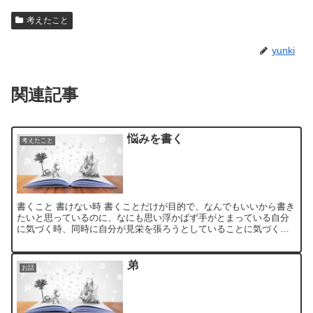
考えたこと
yunki
関連記事
悩みを書く
考えたこと
書くこと 書けない時 書くことだけが目的で、なんでもいいから書き
たいと思っているのに、なにも思い浮かばず手がとまっている自分
に気づく時、同時に自分が見栄を張ろうとしていることに気づく。
この時、僕は自分を冷静に観察することを忘れ、他人の目を...
弟
お話