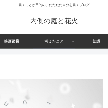
書くことが目的の、ただただ自分を書くブログ
内側の庭と花火
映画鑑賞
考えたこと
知識