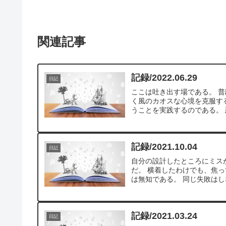
関連記事
記録/2022.06.29
日記
ここは吐き出す場である。 
く風のカオスな心境を克服す
うことを実践するのである。 
記録/2021.10.04
日記
自分の設計したところにミス
だ。 横着したわけでも、焦
は無知である。 同じ失敗はし
記録/2021.03.24
日記