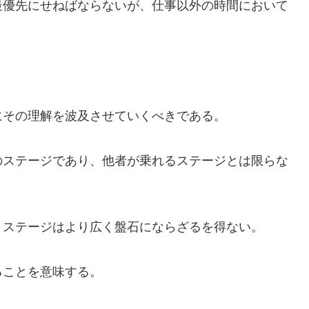
最優先にせねばならないが、仕事以外の時間において
。
にその理解を波及させていくべきである。
のステージであり、他者が乗れるステージとは限らな
、ステージはより広く盤石にならざるを得ない。
ることを意味する。