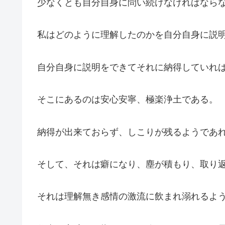
少なくとも自分自身に問い続けなければなら
私はどのように理解したのかを自分自身に説
自分自身に説明をできてそれに納得していれ
そこにあるのは安心安寧、極楽浄土である。
納得が出来ておらず、しこりが残るようであ
そして、それは癖になり、塵が積もり、取り
それは理解無き感情の激流に飲まれ溺れるよ