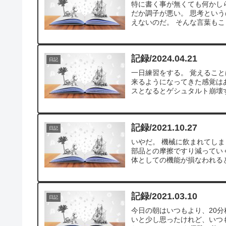
特に書く事が無くても何かし
だか調子が悪い。 思考とい
えないのだ。 そんな言葉もこ
記録/2024.04.21
日記
一日練習をする。 覚えるこ
来るようになってきた感覚は
スとなるとゲシュタルト崩壊す
記録/2021.10.27
日記
いやだ。 機械に飲まれてしま
部品との摩擦ですり減ってい
体としての機能が損なわれると
記録/2021.03.10
日記
今日の朝はいつもより、20
いと少し思ったけれど、いつ