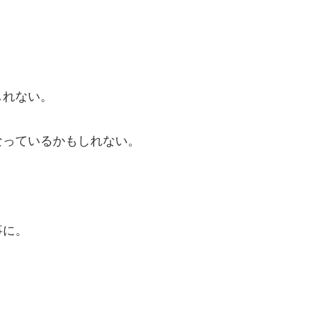
。
しれない。
なっているかもしれない。
事に。