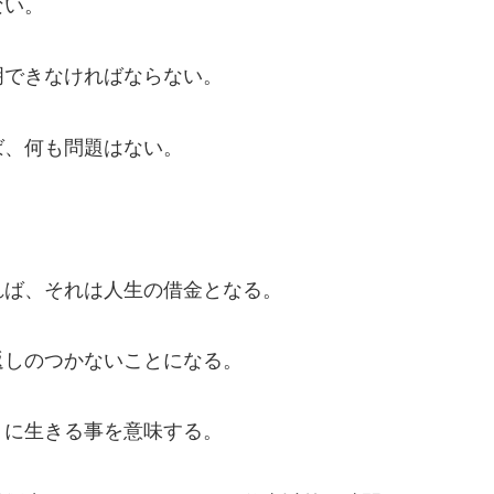
ない。
明できなければならない。
ば、何も問題はない。
れば、それは人生の借金となる。
返しのつかないことになる。
うに生きる事を意味する。