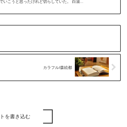
でいこうと思ったけれど切らしていた。 白湯...
カラフル/森絵都
トを書き込む