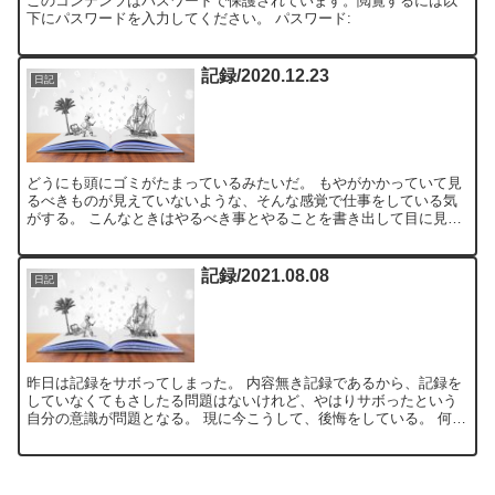
このコンテンツはパスワードで保護されています。閲覧するには以
下にパスワードを入力してください。 パスワード:
記録/2020.12.23
日記
どうにも頭にゴミがたまっているみたいだ。 もやがかかっていて見
るべきものが見えていないような、そんな感覚で仕事をしている気
がする。 こんなときはやるべき事とやることを書き出して目に見え
る形にし、それに集中する。 もちろん、その優先順位が間違...
記録/2021.08.08
日記
昨日は記録をサボってしまった。 内容無き記録であるから、記録を
していなくてもさしたる問題はないけれど、やはりサボったという
自分の意識が問題となる。 現に今こうして、後悔をしている。 何か
しら書いておけばいいのに、そうすればこんな気持ちにはな...