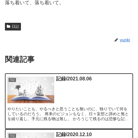
落ち着いて、落ち着いて。
日記
yunki
関連記事
記録/2021.08.06
日記
やりたいことも、やるべきと思うことも無いのに、独りでいて何を
しているのだろう。 将来のビジョンもなく、日々妄想と諦めと無と
を繰り返し、手元に残る物は無し。 かろうじて残るのは悲惨な記録
のみ。 いったい何をしているのだろう。 トヨタは何故を5...
記録/2020.12.10
日記