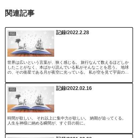
関連記事
記録/2022.2.28
日記
世界は広いという言葉が、狭く感じる。 旅行なんて数えるほどしか
したことがなく、本ばかり読んでいる私がそんなことを思う。 地球
の、その衛星である月が夜空に光っている。 私が空を見て宇宙の存
在を、リアリティを伴って認識するのは、せいぜい、ここか...
記録/2022.02.16
日記
時間が欲しい。 それ以上に集中力が欲しい。 納期が迫ってくる。
人生を神様に納める瞬間が、すぐ目の前に。