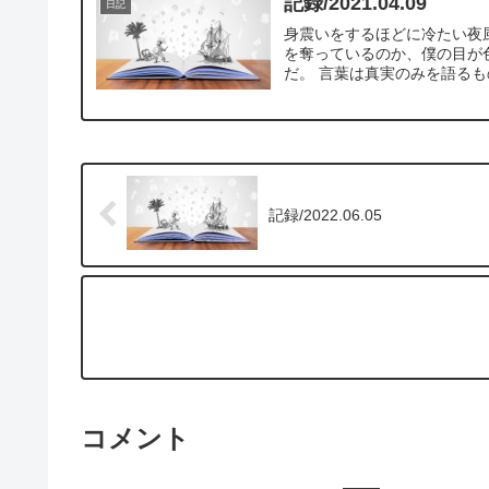
記録/2021.04.09
日記
身震いをするほどに冷たい夜
を奪っているのか、僕の目が
だ。 言葉は真実のみを語るも
記録/2022.06.05
コメント