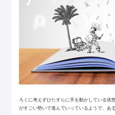
ろくに考えずひたすらに手を動かしている状
がすごい勢いで進んでいっているようで、あ