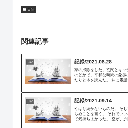
日記
関連記事
記録/2021.08.28
日記
家の掃除をした。玄関とキッ
のどかで、平和な時間の象徴
たりと本を読んだ。 妹に電話
記録/2021.09.14
日記
やはり続かないものだ。 そ
らぬことを書く。 それでいい
て気持ちよかった。 空が、夕