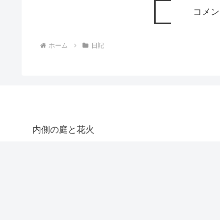
コメン
ホーム
日記
内側の庭と花火