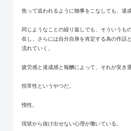
焦って追われるように物事をこなしても、達
同じようなことの繰り返しでも、そういうも
在し、さらには自分自身を肯定する為の作話
流れていく。
疲労感と達成感と報酬によって、それが安き
恒常性というやつだ。
惰性。
現状から抜け出せない心理が働いている。