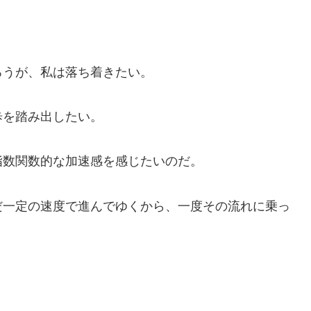
ろうが、私は落ち着きたい。
歩を踏み出したい。
指数関数的な加速感を感じたいのだ。
だ一定の速度で進んでゆくから、一度その流れに乗っ