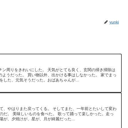
yunki
チン周りをきれいにした。 天気がとても良く、玄関の掃き掃除は
のようだった。 買い物以外、出かける事はしなかった。 家でまっ
をした、元気そうだった。おばあちゃんが...
して、やはりまた戻ってくる。 そしてまた、一年前とたいして変わ
のだ。 美味しいものを食べた。 歌って踊って楽しかった。走っ
陽が、夕焼けが、星が、月が綺麗だった...