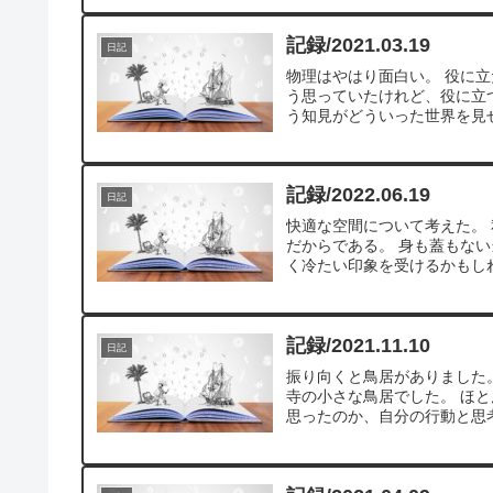
記録/2021.03.19
日記
物理はやはり面白い。 役に
う思っていたけれど、役に立
う知見がどういった世界を見せ
記録/2022.06.19
日記
快適な空間について考えた。
だからである。 身も蓋もな
く冷たい印象を受けるかもしれ
記録/2021.11.10
日記
振り向くと鳥居がありました
寺の小さな鳥居でした。 ほ
思ったのか、自分の行動と思考