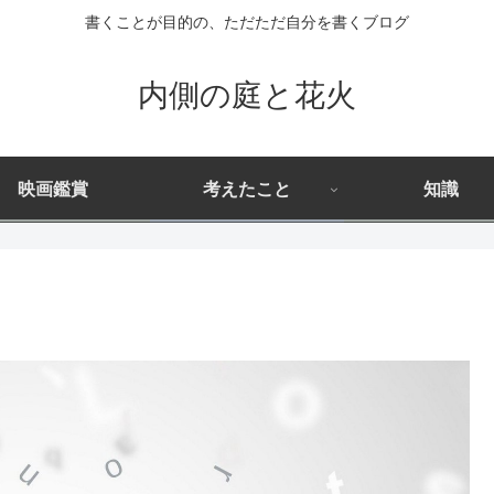
書くことが目的の、ただただ自分を書くブログ
内側の庭と花火
映画鑑賞
考えたこと
知識