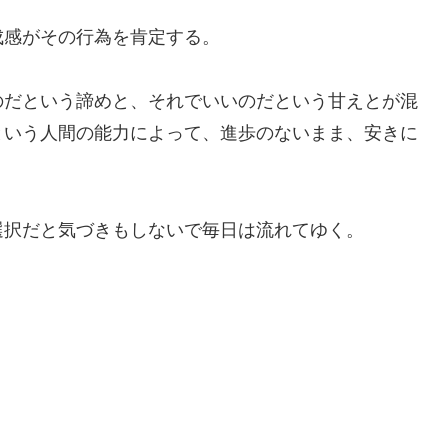
成感がその行為を肯定する。
のだという諦めと、それでいいのだという甘えとが混
という人間の能力によって、進歩のないまま、安きに
選択だと気づきもしないで毎日は流れてゆく。