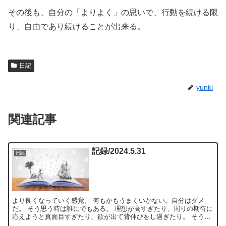
その後も、自分の「よりよく」の思いで、行動を続ける限
り、自由であり続けることが出来る。
日記
yunki
関連記事
記録/2024.5.31
日記
より良くなっていく感覚。 何もかもうまくいかない。自分はダメ
だ。 そう思う時は誰にでもある。 理想が高すぎたり、周りの期待に
応えようと真面目すぎたり、欲が出て背伸びをし過ぎたり。 そうい
う時、頭に描いた世界と現実のギャップに落胆する。 向上...