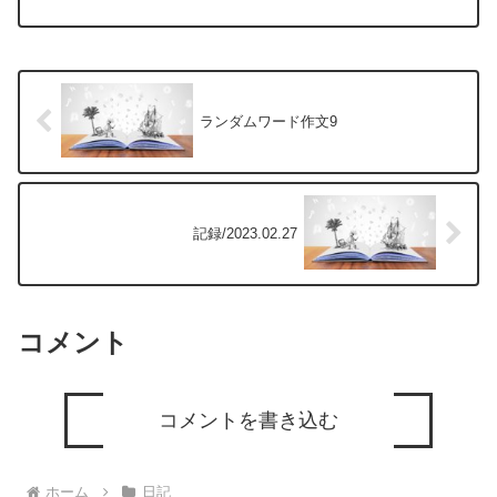
したラック組み立てや設置作業という、汗をかくほどの作業美...
ランダムワード作文9
記録/2023.02.27
コメント
コメントを書き込む
ホーム
日記