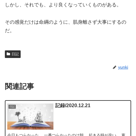
しかし、それでも、より良くなっていくものがある。
その感覚だけは命綱のように、肌身離さず大事にするの
だ。
日記
yunki
関連記事
記録/2020.12.21
日記
今日もつらかった。 一番つらかったのは朝。 起きる時が辛い。 寒