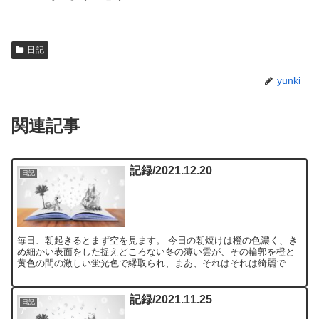
日記
yunki
関連記事
記録/2021.12.20
日記
毎日、朝起きるとまず空を見ます。 今日の朝焼けは橙の色濃く、き
め細かい表面をした捉えどころない冬の薄い雲が、その輪郭を橙と
黄色の間の激しい蛍光色で縁取られ、まあ、それはそれは綺麗でし
た。 生き残りの波長。 これが通じる人がいるでしょうか。 ...
記録/2021.11.25
日記